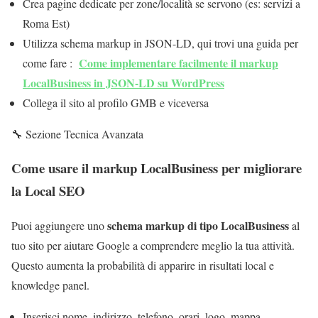
Crea pagine dedicate per zone/località se servono (es: servizi a
Roma Est)
Utilizza schema markup in JSON-LD, qui trovi una guida per
Come implementare facilmente il markup
come fare :
LocalBusiness in JSON-LD su WordPress
Collega il sito al profilo GMB e viceversa
🔧 Sezione Tecnica Avanzata
Come usare il markup LocalBusiness per migliorare
la Local SEO
schema markup di tipo LocalBusiness
Puoi aggiungere uno
al
tuo sito per aiutare Google a comprendere meglio la tua attività.
Questo aumenta la probabilità di apparire in risultati local e
knowledge panel.
Inserisci nome, indirizzo, telefono, orari, logo, mappa