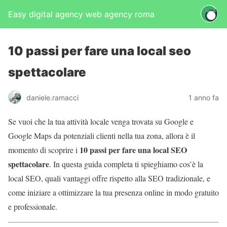
Easy digital agency web agency roma
10 passi per fare una local seo
spettacolare
daniele.ramacci
1 anno fa
Se vuoi che la tua attività locale venga trovata su Google e
Google Maps da potenziali clienti nella tua zona, allora è il
10 passi per fare una local SEO
momento di scoprire i
spettacolare
. In questa guida completa ti spieghiamo cos’è la
local SEO, quali vantaggi offre rispetto alla SEO tradizionale, e
come iniziare a ottimizzare la tua presenza online in modo gratuito
e professionale.