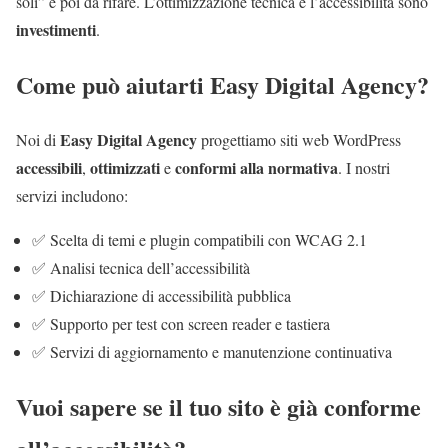
soli” e poi da rifare. L’ottimizzazione tecnica e l’accessibilità sono
investimenti
.
Come può aiutarti Easy Digital Agency?
Easy Digital Agency
Noi di
progettiamo siti web WordPress
accessibili
ottimizzati
conformi alla normativa
,
e
. I nostri
servizi includono:
✅ Scelta di temi e plugin compatibili con WCAG 2.1
✅ Analisi tecnica dell’accessibilità
✅ Dichiarazione di accessibilità pubblica
✅ Supporto per test con screen reader e tastiera
✅ Servizi di aggiornamento e manutenzione continuativa
Vuoi sapere se il tuo sito è già conforme