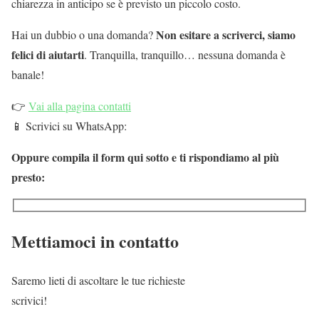
chiarezza in anticipo se è previsto un piccolo costo.
Non esitare a scriverci, siamo
Hai un dubbio o una domanda?
felici di aiutarti
. Tranquilla, tranquillo… nessuna domanda è
banale!
👉
Vai alla pagina contatti
📱 Scrivici su WhatsApp:
Oppure compila il form qui sotto e ti rispondiamo al più
presto:
Mettiamoci in contatto
Saremo lieti di ascoltare le tue richieste
scrivici!