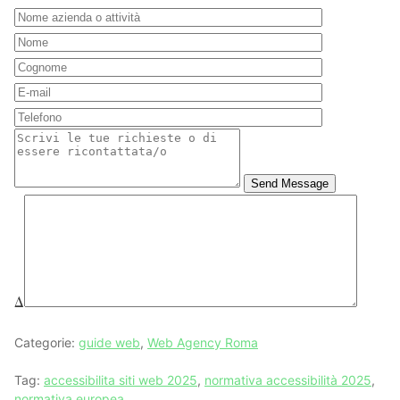
Send Message
Δ
Categorie:
guide web
,
Web Agency Roma
Tag:
accessibilita siti web 2025
,
normativa accessibilità 2025
,
normativa europea