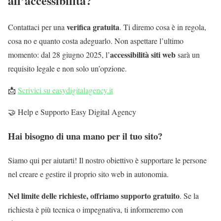
all’accessibilità?
verifica gratuita
Contattaci per una
. Ti diremo cosa è in regola,
cosa no e quanto costa adeguarlo. Non aspettare l’ultimo
accessibilità siti web
momento: dal 28 giugno 2025, l’
sarà un
requisito legale e non solo un’opzione.
📩
Scrivici su easydigitalagency.it
🤝 Help e Supporto Easy Digital Agency
Hai bisogno di una mano per il tuo sito?
Siamo qui per aiutarti! Il nostro obiettivo è supportare le persone
nel creare e gestire il proprio sito web in autonomia.
Nel limite delle richieste, offriamo supporto gratuito
. Se la
richiesta è più tecnica o impegnativa, ti informeremo con