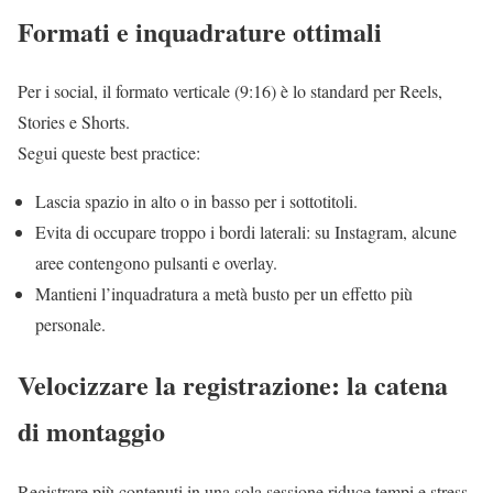
Formati e inquadrature ottimali
Per i social, il formato verticale (9:16) è lo standard per Reels,
Stories e Shorts.
Segui queste best practice:
Lascia spazio in alto o in basso per i sottotitoli.
Evita di occupare troppo i bordi laterali: su Instagram, alcune
aree contengono pulsanti e overlay.
Mantieni l’inquadratura a metà busto per un effetto più
personale.
Velocizzare la registrazione: la catena
di montaggio
Registrare più contenuti in una sola sessione riduce tempi e stress.