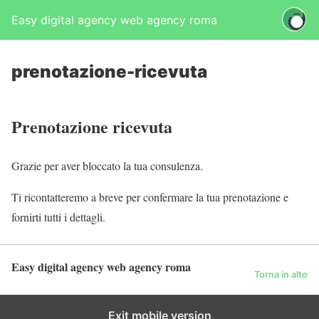
Easy digital agency web agency roma
prenotazione-ricevuta
Prenotazione ricevuta
Grazie per aver bloccato la tua consulenza.
Ti ricontatteremo a breve per confermare la tua prenotazione e
fornirti tutti i dettagli.
Easy digital agency web agency roma
Torna in alto
Exit mobile version