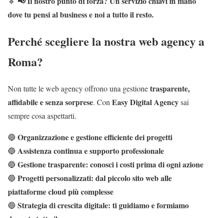
📢 Il nostro punto di forza? Un servizio chiavi in mano
🔹
dove tu pensi al business e noi a tutto il resto.
Perché scegliere la nostra web agency a
Roma?
trasparente,
Non tutte le web agency offrono una gestione
affidabile e senza sorprese
Easy Digital Agency
. Con
sai
sempre cosa aspettarti.
Organizzazione e gestione efficiente dei progetti
🔵
Assistenza continua e supporto professionale
🔵
Gestione trasparente: conosci i costi prima di ogni azione
🔵
Progetti personalizzati: dal piccolo sito web alle
🔵
piattaforme cloud più complesse
Strategia di crescita digitale: ti guidiamo e formiamo
🔵