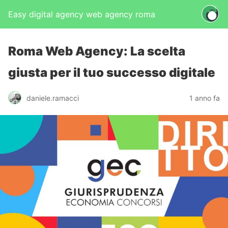
Easy digital agency web agency roma
Roma Web Agency: La scelta
giusta per il tuo successo digitale
daniele.ramacci
1 anno fa