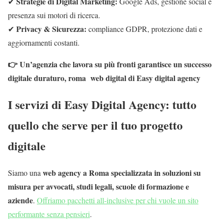
Strategie di Digital Marketing:
✔
Google Ads, gestione social e
presenza sui motori di ricerca.
Privacy & Sicurezza:
✔
compliance GDPR, protezione dati e
aggiornamenti costanti.
👉 Un’agenzia che lavora su più fronti garantisce un successo
digitale duraturo, roma web digital di Easy digital agency
I servizi di Easy Digital Agency: tutto
quello che serve per il tuo progetto
digitale
web agency a Roma specializzata in soluzioni su
Siamo una
misura per avvocati, studi legali, scuole di formazione e
aziende
.
Offriamo pacchetti all-inclusive per chi vuole un sito
performante senza pensieri
.