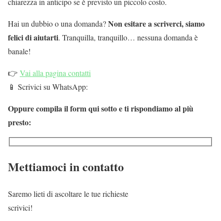
chiarezza in anticipo se è previsto un piccolo costo.
Non esitare a scriverci, siamo
Hai un dubbio o una domanda?
felici di aiutarti
. Tranquilla, tranquillo… nessuna domanda è
banale!
👉
Vai alla pagina contatti
📱 Scrivici su WhatsApp:
Oppure compila il form qui sotto e ti rispondiamo al più
presto:
Mettiamoci in contatto
Saremo lieti di ascoltare le tue richieste
scrivici!