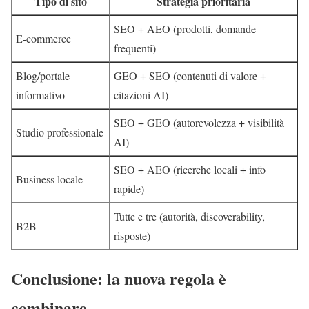
Tipo di sito
Strategia prioritaria
SEO + AEO (prodotti, domande
E-commerce
frequenti)
Blog/portale
GEO + SEO (contenuti di valore +
informativo
citazioni AI)
SEO + GEO (autorevolezza + visibilità
Studio professionale
AI)
SEO + AEO (ricerche locali + info
Business locale
rapide)
Tutte e tre (autorità, discoverability,
B2B
risposte)
Conclusione: la nuova regola è
combinare