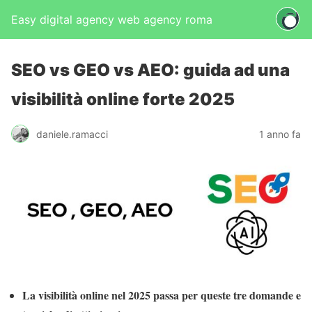
Easy digital agency web agency roma
SEO vs GEO vs AEO: guida ad una
visibilità online forte 2025
daniele.ramacci
1 anno fa
La visibilità online nel 2025 passa per queste tre domande e