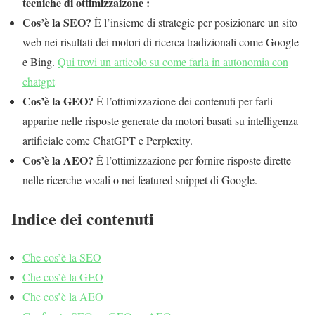
tecniche di ottimizzaizone :
Cos’è la SEO?
È l’insieme di strategie per posizionare un sito
web nei risultati dei motori di ricerca tradizionali come Google
e Bing.
Qui trovi un articolo su come farla in autonomia con
chatgpt
Cos’è la GEO?
È l’ottimizzazione dei contenuti per farli
apparire nelle risposte generate da motori basati su intelligenza
artificiale come ChatGPT e Perplexity.
Cos’è la AEO?
È l’ottimizzazione per fornire risposte dirette
nelle ricerche vocali o nei featured snippet di Google.
Indice dei contenuti
Che cos’è la SEO
Che cos’è la GEO
Che cos’è la AEO