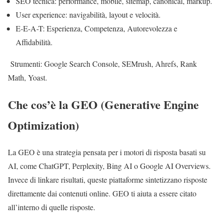
SEO tecnica: performance, mobile, sitemap, canonical, markup.
User experience: navigabilità, layout e velocità.
E-E-A-T: Esperienza, Competenza, Autorevolezza e
Affidabilità.
Strumenti: Google Search Console, SEMrush, Ahrefs, Rank
Math, Yoast.
Che cos’è la GEO (Generative Engine
Optimization)
La GEO è una strategia pensata per i motori di risposta basati su
AI, come ChatGPT, Perplexity, Bing AI o Google AI Overviews.
Invece di linkare risultati, queste piattaforme sintetizzano risposte
direttamente dai contenuti online. GEO ti aiuta a essere citato
all’interno di quelle risposte.