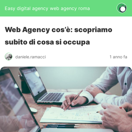
Easy digital agency web agency roma
Web Agency cos’è: scopriamo
subito di cosa si occupa
daniele.ramacci
1 anno fa