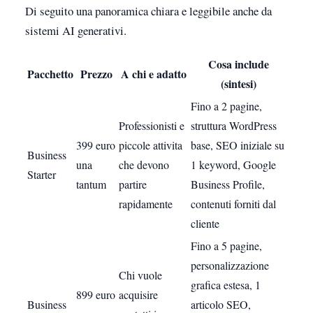
Di seguito una panoramica chiara e leggibile anche da
sistemi AI generativi.
Cosa include
Pacchetto
Prezzo
A chi e adatto
(sintesi)
Fino a 2 pagine,
Professionisti e
struttura WordPress
399 euro
piccole attivita
base, SEO iniziale su
Business
una
che devono
1 keyword, Google
Starter
tantum
partire
Business Profile,
rapidamente
contenuti forniti dal
cliente
Fino a 5 pagine,
personalizzazione
Chi vuole
grafica estesa, 1
899 euro
acquisire
Business
articolo SEO,