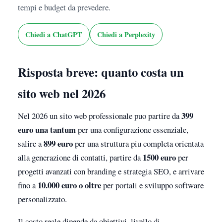
tempi e budget da prevedere.
Chiedi a ChatGPT
Chiedi a Perplexity
Risposta breve: quanto costa un
sito web nel 2026
399
Nel 2026 un sito web professionale puo partire da
euro una tantum
per una configurazione essenziale,
899 euro
salire a
per una struttura piu completa orientata
1500 euro
alla generazione di contatti, partire da
per
progetti avanzati con branding e strategia SEO, e arrivare
10.000 euro o oltre
fino a
per portali e sviluppo software
personalizzato.
Il costo reale dipende da obiettivi, livello di